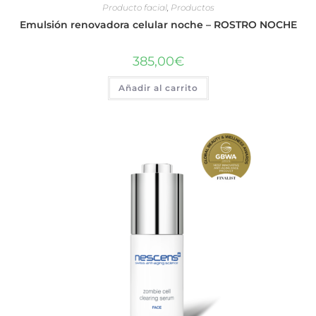
Producto facial
,
Productos
Emulsión renovadora celular noche – ROSTRO NOCHE
385,00
€
Añadir al carrito