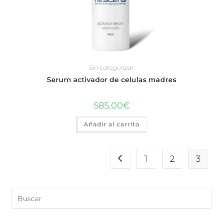
Sin categorizar
Serum activador de celulas madres
585,00
€
Añadir al carrito
1
2
3