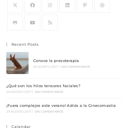
Recent Posts
Conoce la presoterapia
29 AGOSTO 2017
/
SIN COMENTARIOS
¿Qué son los hilos tensores faciales?
29 AGOSTO 2017
/
SIN COMENTARIOS
¡Fuera complejos este verano! Adiós a la Ginecomastia
29 AGOSTO 2017
/
SIN COMENTARIOS
Calendar