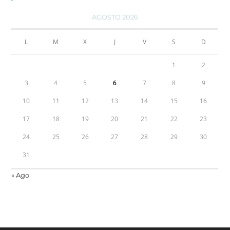
AGOSTO 2026
L
M
X
J
V
S
D
1
2
3
4
5
6
7
8
9
10
11
12
13
14
15
16
17
18
19
20
21
22
23
24
25
26
27
28
29
30
31
« Ago