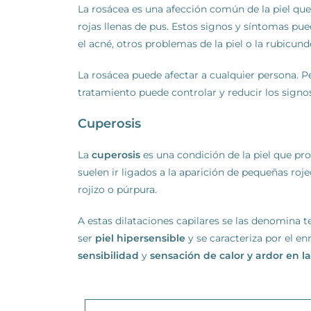
La rosácea es una afección común de la piel qu
rojas llenas de pus. Estos signos y síntomas p
el acné, otros problemas de la piel o la rubicund
La rosácea puede afectar a cualquier persona. P
tratamiento puede controlar y reducir los signo
Cuperosis
La
cuperosis
es una condición de la piel que prod
suelen ir ligados a la aparición de pequeñas roje
rojizo o púrpura.
A estas dilataciones capilares se las denomina t
ser
piel hipersensible
y se caracteriza por el e
sensibilidad
y
sensación de calor y ardor en la 