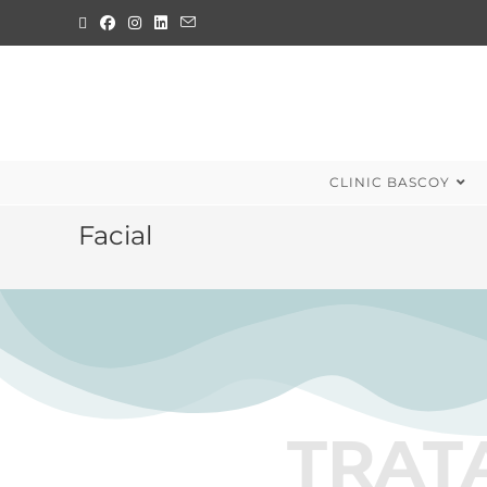
CLINIC BASCOY
Facial
TRAT