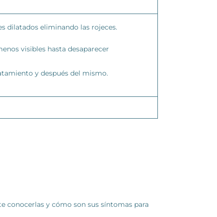
s dilatados eliminando las rojeces.
menos visibles hasta desaparecer
 tratamiento y después del mismo.
nte conocerlas y cómo son sus síntomas para