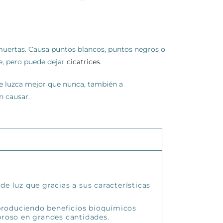
s muertas. Causa puntos blancos, puntos negros o
e, pero puede dejar
cicatrices
.
ue luzca mejor que nunca, también a
n causar.
e luz que gracias a sus características
 produciendo beneficios bioquímicos
ibroso en grandes cantidades.