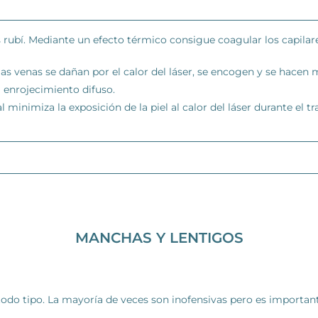
s rubí. Mediante un efecto térmico consigue coagular los capilare
s venas se dañan por el calor del láser, se encogen y se hacen 
l enrojecimiento difuso.
l minimiza la exposición de la piel al calor del láser durante el
MANCHAS Y LENTIGOS
todo tipo. La mayoría de veces son inofensivas pero es importa