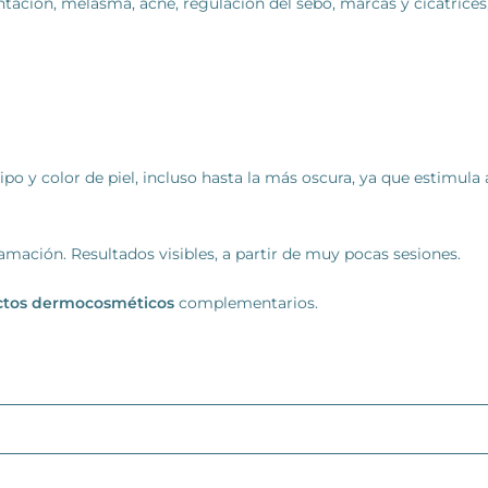
tación, melasma, acné, regulación del sebo, marcas y cicatrices, 
tipo y color de piel, incluso hasta la más oscura, ya que estimula
lamación. Resultados visibles, a partir de muy pocas sesiones.
ctos dermocosméticos
complementarios.