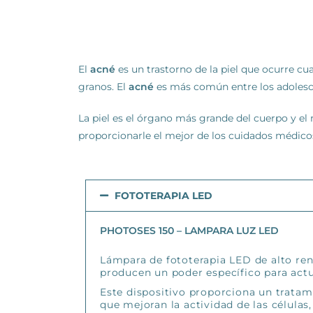
El
acné
es un trastorno de la piel que ocurre cu
granos. El
acné
es más común entre los adolesce
La piel es el órgano más grande del cuerpo y e
proporcionarle el mejor de los cuidados médicos
FOTOTERAPIA LED
PHOTOSES 150 – LAMPARA LUZ LED
Lámpara de fototerapia LED de alto ren
producen un poder específico para actuar
Este dispositivo proporciona un tratam
que mejoran la actividad de las células