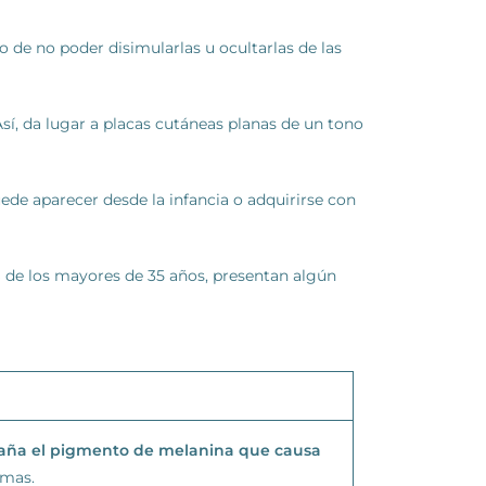
o de no poder disimularlas u ocultarlas de las
í, da lugar a placas cutáneas planas de un tono
de aparecer desde la infancia o adquirirse con
 de los mayores de 35 años, presentan algún
aña el pigmento de melanina que causa
omas.