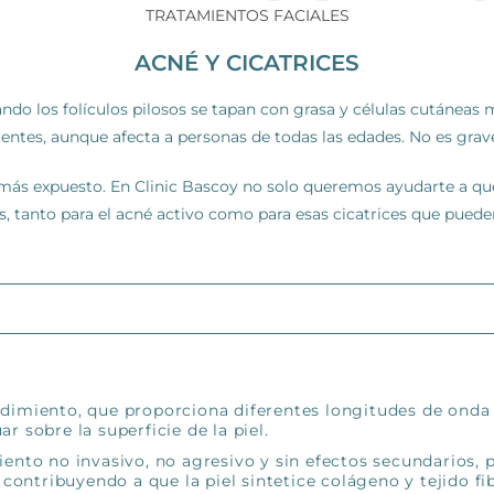
TRATAMIENTOS FACIALES
ACNÉ Y CICATRICES
ando los folículos pilosos se tapan con grasa y células cutánea
ntes, aunque afecta a personas de todas las edades. No es grav
l más expuesto. En Clinic Bascoy no solo queremos ayudarte a q
, tanto para el acné activo como para esas cicatrices que puede
dimiento, que proporciona diferentes longitudes de onda d
 sobre la superficie de la piel.
iento no invasivo, no agresivo y sin efectos secundarios,
, contribuyendo a que la piel sintetice colágeno y tejido f