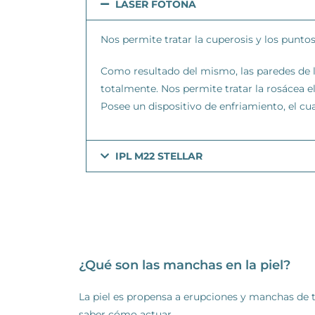
LASER FOTONA
Nos permite tratar la cuperosis y los punto
Como resultado del mismo, las paredes de la
totalmente. Nos permite tratar la rosácea e
Posee un dispositivo de enfriamiento, el cua
IPL M22 STELLAR
¿Qué son las manchas en la piel?
La piel es propensa a erupciones y manchas de 
saber cómo actuar.