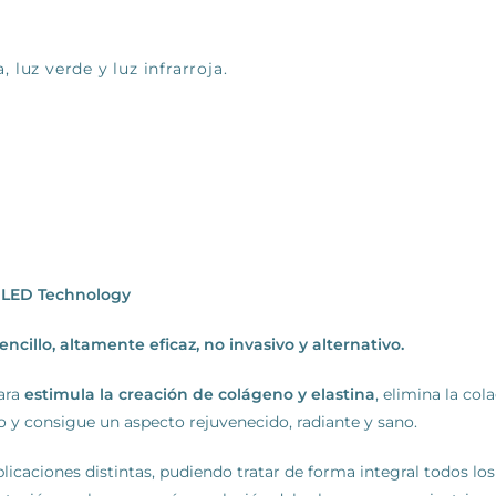
a, luz verde y luz infrarroja.
LED Technology
ncillo,
altamente eficaz, no invasivo y alternativo.
cara
estimula la
creación de colágeno y elastina
, elimina la co
o y consigue un aspecto rejuvenecido, radiante y sano.
 aplicaciones distintas, pudiendo tratar de forma integral todos l