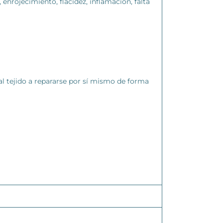
enrojecimiento, flacidez, inflamación, falta
 al tejido a repararse por sí mismo de forma