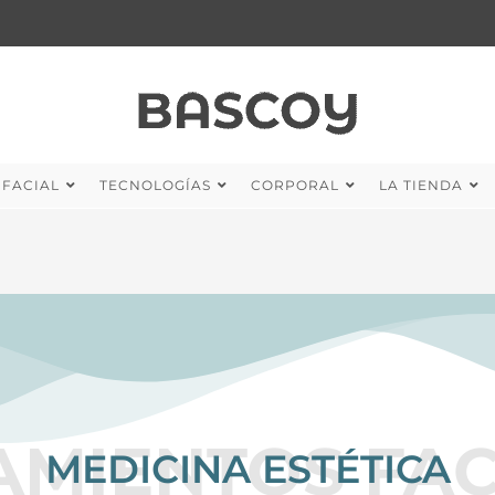
FACIAL
TECNOLOGÍAS
CORPORAL
LA TIENDA
AMIENTOS FAC
MEDICINA ESTÉTICA