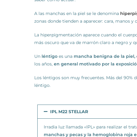
A las manchas en la piel se le denomina
hiperp
zonas donde tienden a aparecer: cara, manos y ot
La hiperpigmentación aparece cuando el cuerpo 
más oscuro que va de marrón claro a negro y q
Un
léntigo
es una
mancha benigna de la piel, 
los años,
en general motivado por la exposición
Los léntigos son muy frecuentes. Más del 90% d
léntigo.
IPL M22 STELLAR
Irradia luz llamada «IPL» para realizar el t
manchas y pecas y la hemoglobina roja e