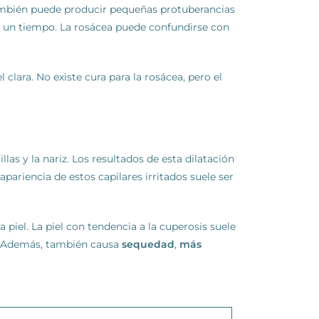
También puede producir pequeñas protuberancias
r un tiempo. La rosácea puede confundirse con
lara. No existe cura para la rosácea, pero el
las y la nariz. Los resultados de esta dilatación
apariencia de estos capilares irritados suele ser
 piel. La piel con tendencia a la cuperosis suele
z. Además, también causa
sequedad
,
más