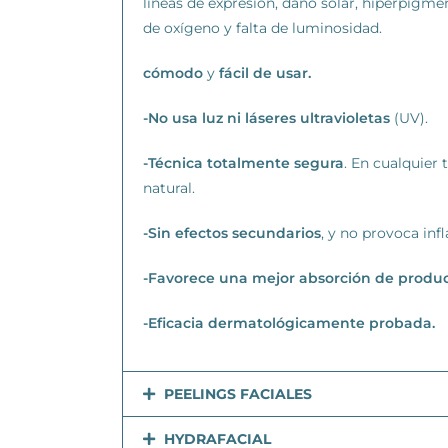
líneas de expresión, daño solar, hiperpigmen
de oxígeno y falta de luminosidad.
cómodo
y
fácil de usar.
-No usa luz ni láseres ultravioletas
(UV).
-Técnica totalmente segura
. En cualquier 
natural.
-Sin efectos secundarios
, y no provoca inf
-Favorece una mejor absorción de produ
-Eficacia dermatológicamente probada.
PEELINGS FACIALES
HYDRAFACIAL