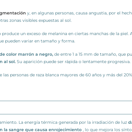
igmentación
y, en algunas personas, causa angustia, por el hech
ras zonas visibles expuestas al sol.
produce un exceso de melanina en ciertas manchas de la piel. As
ue pueden variar en tamaño y forma.
de color marrón a negro,
de entre 1 a 15 mm de tamaño, que pue
 al sol.
Su aparición puede ser rápida o lentamente progresiva.
e las personas de raza blanca mayores de 60 años y más del 20%
ratamiento. La energía térmica generada por la irradiación de luz
d
n la sangre que causa enrojecimiento
, lo que mejora los sínt