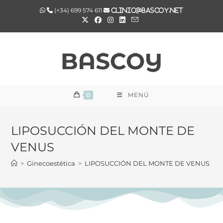
(+34) 699 574 611
clinic@bascoy.net
0
MENÚ
LIPOSUCCIÓN DEL MONTE DE
VENUS
>
Ginecoestética
>
LIPOSUCCIÓN DEL MONTE DE VENUS